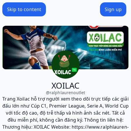
Skip to content
Sign up
XOILAC
@
ralphlaurenoutlet
Trang Xoilac hỗ trợ người xem theo dõi trực tiếp các giải
đấu lớn như Cúp C1, Premier League, Serie A, World Cup
với tốc độ cao, độ trễ thấp và hình ảnh sắc nét. Tất cả
đều miễn phí, không cần đăng ký. Thông tin liên hệ:
Thương hiệu: XOILAC Website: https://www.ralphlauren-