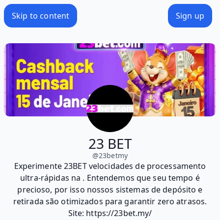
Skip to content
Sign up
23 BET
@
23betmy
Experimente 23BET velocidades de processamento
ultra-rápidas na . Entendemos que seu tempo é
precioso, por isso nossos sistemas de depósito e
retirada são otimizados para garantir zero atrasos.
Site: https://23bet.my/