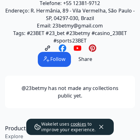
Telefone: +55 12381-9712
Endereço: R. Hermânia, 89 - Vila Vermelha, São Paulo -
SP, 04297-030, Brazil
Email: 23betmy@gmail.com
Tags: #23BET #23_bet #23betmy #casino_23BET
#sports23BET
Follow
Share
@23betmy
has not made any collections
public yet.
Wakelet uses
cookies
to
Product
improve your experience.
Explore