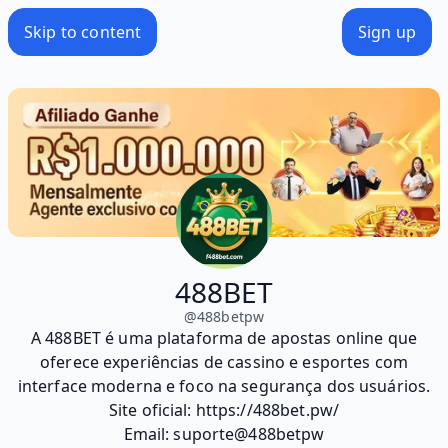
Skip to content
Sign up
488BET
@
488betpw
A 488BET é uma plataforma de apostas online que
oferece experiências de cassino e esportes com
interface moderna e foco na segurança dos usuários.
Site oficial: https://488bet.pw/
Email: suporte@488betpw