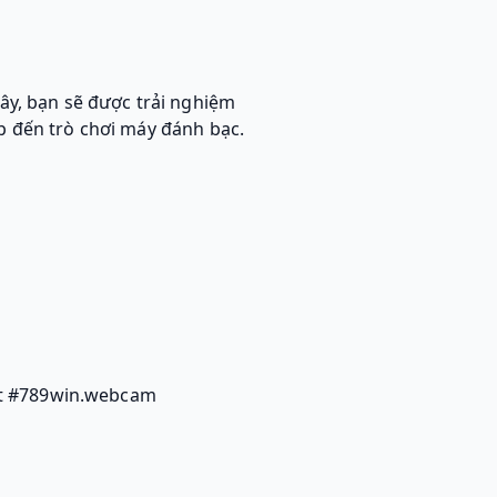
ây, bạn sẽ được trải nghiệm
p đến trò chơi máy đánh bạc.
et #789win.webcam