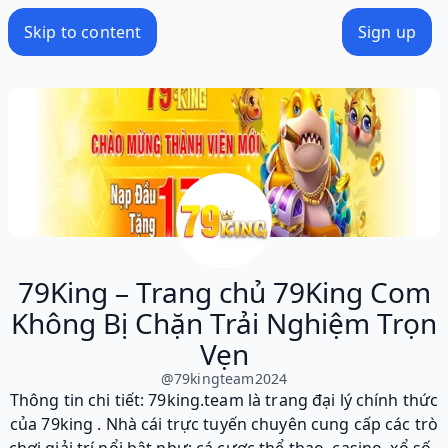
Skip to content
Sign up
79King – Trang chủ 79King Com
Không Bị Chặn Trải Nghiệm Trọn
Vẹn
@
79kingteam2024
Thông tin chi tiết: 79king.team là trang đại lý chính thức
của 79king . Nhà cái trực tuyến chuyên cung cấp các trò
chơi giải trí nổi bật như: cá cược thể thao, casino, xổ số..