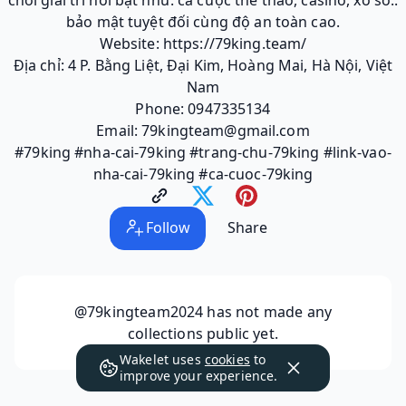
bảo mật tuyệt đối cùng độ an toàn cao.
Website: https://79king.team/
Địa chỉ: 4 P. Bằng Liệt, Đại Kim, Hoàng Mai, Hà Nội, Việt
Nam
Phone: 0947335134
Email: 79kingteam@gmail.com
#79king #nha-cai-79king #trang-chu-79king #link-vao-
nha-cai-79king #ca-cuoc-79king
Follow
Share
@79kingteam2024
has not made any
collections public yet.
Wakelet uses
cookies
to
improve your experience.