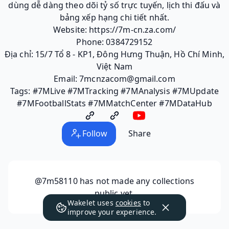
dùng dễ dàng theo dõi tỷ số trực tuyến, lịch thi đấu và
bảng xếp hạng chi tiết nhất.
Website: https://7m-cn.za.com/
Phone: 0384729152
Địa chỉ: 15/7 Tổ 8 - KP1, Đông Hưng Thuận, Hồ Chí Minh,
Việt Nam
Email: 7mcnzacom@gmail.com
Tags: #7MLive #7MTracking #7MAnalysis #7MUpdate
#7MFootballStats #7MMatchCenter #7MDataHub
Follow
Share
@7m58110
has not made any collections
public yet.
Wakelet uses
cookies
to
improve your experience.