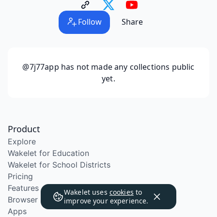
Follow
Share
@7j77app
has not made any collections public
yet.
Product
Explore
Wakelet for Education
Wakelet for School Districts
Pricing
Features
Wakelet uses
cookies
to
Browser Extension
improve your experience.
Apps