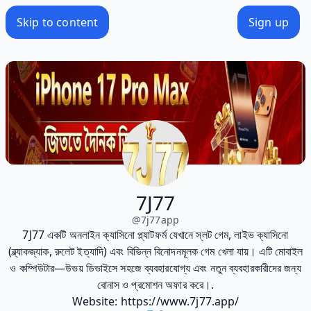
Skip to content
Sign up
7J77
@
7j77app
7J77 একটি অনলাইন ক্যাসিনো প্ল্যাটফর্ম যেখানে স্লট গেম, লাইভ ক্যাসিনো
(ব্ল্যাকজ্যাক, রুলেট ইত্যাদি) এবং বিভিন্ন বিনোদনমূলক গেম খেলা যায়। এটি মোবাইল
ও কম্পিউটার—উভয় ডিভাইসে সহজে ব্যবহারযোগ্য এবং নতুন ব্যবহারকারীদের জন্য
বোনাস ও প্রমোশন অফার করে।.
Website: https://www.7j77.app/