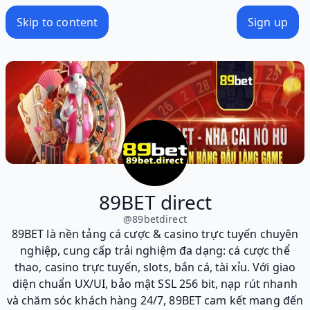
Skip to content
Sign up
89BET direct
@
89betdirect
89BET là nền tảng cá cược & casino trực tuyến chuyên
nghiệp, cung cấp trải nghiệm đa dạng: cá cược thể
thao, casino trực tuyến, slots, bắn cá, tài xỉu. Với giao
diện chuẩn UX/UI, bảo mật SSL 256 bit, nạp rút nhanh
và chăm sóc khách hàng 24/7, 89BET cam kết mang đến