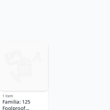
1 item
Familia: 125
Foolproof