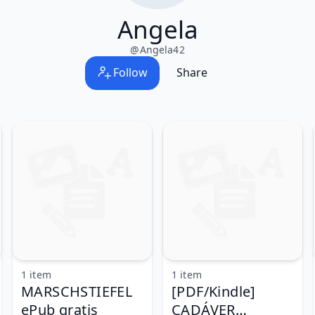
Angela
@
Angela42
Follow
Share
1 item
1 item
MARSCHSTIEFEL
[PDF/Kindle]
ePub gratis
CADÁVER