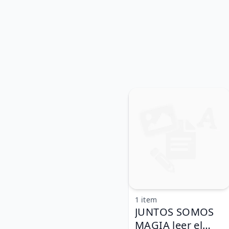
1 item
JUNTOS SOMOS
MAGIA leer el