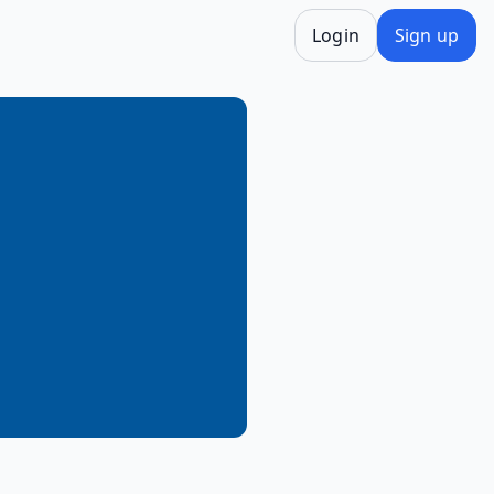
Login
Sign up