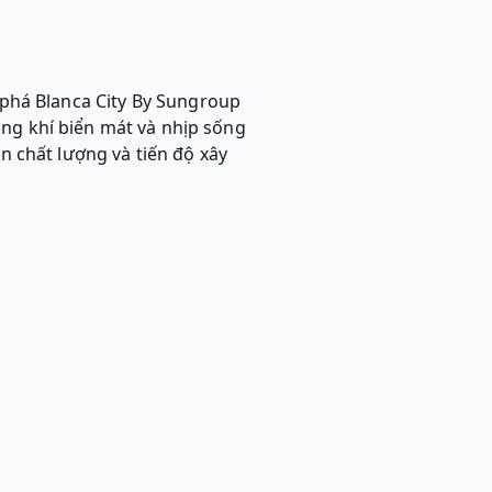
 phá Blanca City By Sungroup
ông khí biển mát và nhịp sống
n chất lượng và tiến độ xây