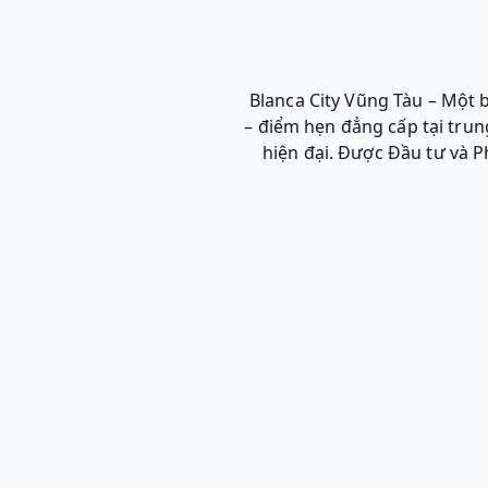
Blanca City Vũng Tàu – Một 
– điểm hẹn đẳng cấp tại trun
hiện đại. Được Đầu tư và P