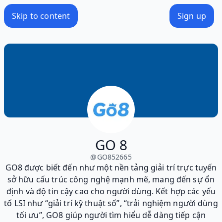
Skip to content
Sign up
GO 8
@
GO852665
GO8 được biết đến như một nền tảng giải trí trực tuyến
sở hữu cấu trúc công nghệ mạnh mẽ, mang đến sự ổn
định và độ tin cậy cao cho người dùng. Kết hợp các yếu
tố LSI như “giải trí kỹ thuật số”, “trải nghiệm người dùng
tối ưu”, GO8 giúp người tìm hiểu dễ dàng tiếp cận