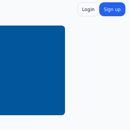
Login
Sign up