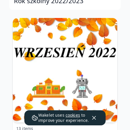
Rok szkolny 2022/2023
Wakelet uses
cookies
to
improve your experience.
13 items