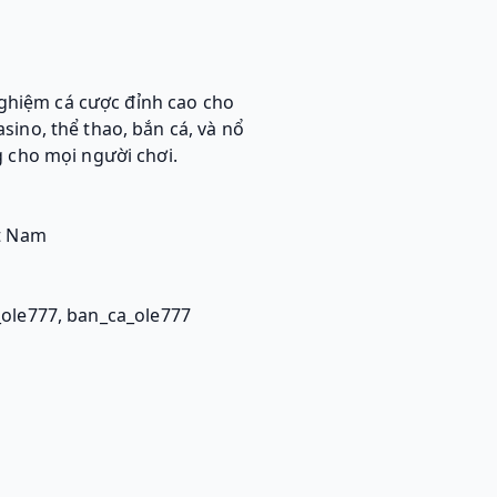
nghiệm cá cược đỉnh cao cho
sino, thể thao, bắn cá, và nổ
g cho mọi người chơi.
ệt Nam
_ole777, ban_ca_ole777