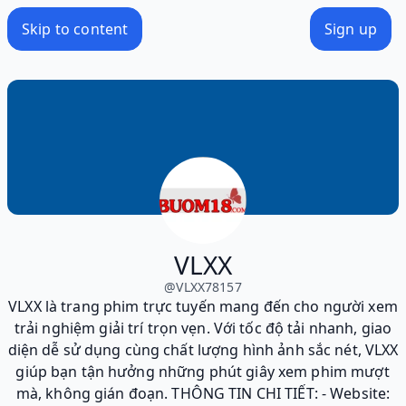
Skip to content
Sign up
VLXX
@
VLXX78157
VLXX là trang phim trực tuyến mang đến cho người xem
trải nghiệm giải trí trọn vẹn. Với tốc độ tải nhanh, giao
diện dễ sử dụng cùng chất lượng hình ảnh sắc nét, VLXX
giúp bạn tận hưởng những phút giây xem phim mượt
mà, không gián đoạn. THÔNG TIN CHI TIẾT: - Website: