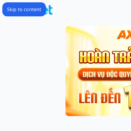
Skip to content