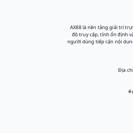
AX88 là nền tảng giải trí t
độ truy cập, tính ổn định v
người dùng tiếp cận nội dung
Địa ch
#