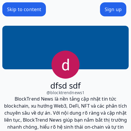
Skip to content
Sign up
dfsd sdf
@
blocktrendnews1
BlockTrend News là nền tảng cập nhật tin tức
blockchain, xu hướng Web3, DeFi, NFT và các phân tích
chuyên sâu về dự án. Với nội dung rõ ràng và cập nhật
liên tục, BlockTrend News giúp bạn nắm bắt thị trường
nhanh chóng, hiểu rõ hệ sinh thái on-chain và tự tin