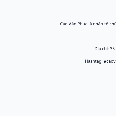
Cao Văn Phúc là nhân tố chủ
Địa chỉ: 3
Hashtag: #cao