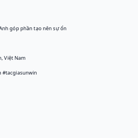
. Anh góp phần tạo nên sự ổn
h, Việt Nam
 #tacgiasunwin