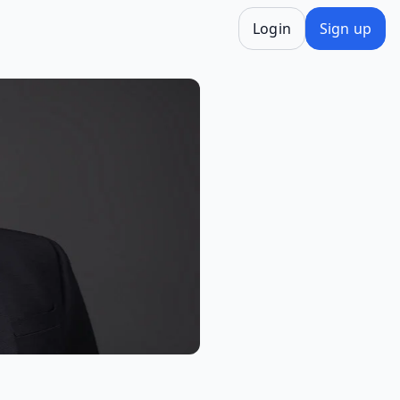
Login
Sign up