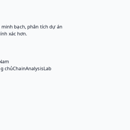
 minh bạch, phân tích dự án
ính xác hơn.
 Nam
ng chủChainAnalysisLab