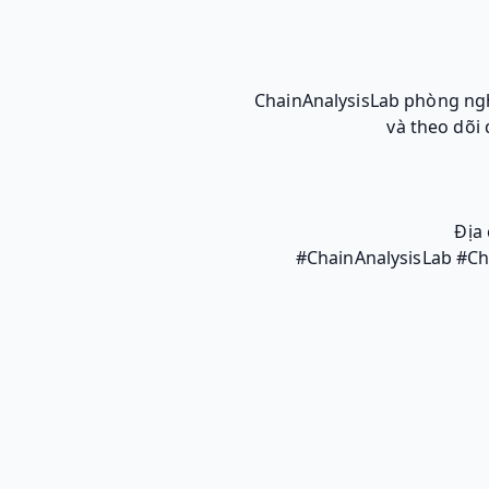
ChainAnalysisLab phòng ngh
và theo dõi
Địa
#ChainAnalysisLab #Ch