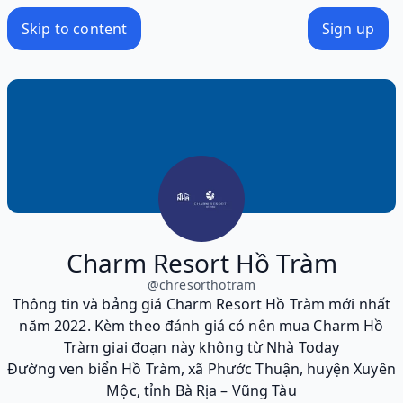
Skip to content
Sign up
Charm Resort Hồ Tràm
@
chresorthotram
Thông tin và bảng giá Charm Resort Hồ Tràm mới nhất
năm 2022. Kèm theo đánh giá có nên mua Charm Hồ
Tràm giai đoạn này không từ Nhà Today
Đường ven biển Hồ Tràm, xã Phước Thuận, huyện Xuyên
Mộc, tỉnh Bà Rịa – Vũng Tàu