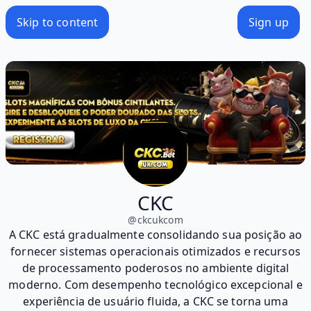
Skip to content
Sign up
CKC
@
ckcukcom
A CKC está gradualmente consolidando sua posição ao
fornecer sistemas operacionais otimizados e recursos
de processamento poderosos no ambiente digital
moderno. Com desempenho tecnológico excepcional e
experiência de usuário fluida, a CKC se torna uma