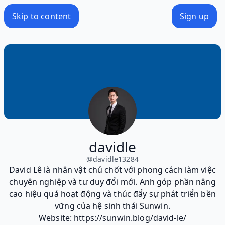
Skip to content
Sign up
davidle
@
davidle13284
David Lê là nhân vật chủ chốt với phong cách làm việc
chuyên nghiệp và tư duy đổi mới. Anh góp phần nâng
cao hiệu quả hoạt động và thúc đẩy sự phát triển bền
vững của hệ sinh thái Sunwin.
Website: https://sunwin.blog/david-le/