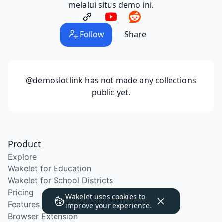
melalui situs demo ini.
Follow
Share
@demoslotlink
has not made any collections
public yet.
Product
Explore
Wakelet for Education
Wakelet for School Districts
Pricing
Wakelet uses
cookies
to
Features
improve your experience.
Browser Extension