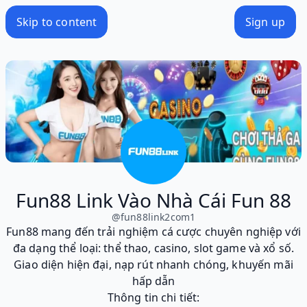
Skip to content
Sign up
Fun88 Link Vào Nhà Cái Fun 88
@
fun88link2com1
Fun88 mang đến trải nghiệm cá cược chuyên nghiệp với
đa dạng thể loại: thể thao, casino, slot game và xổ số.
Giao diện hiện đại, nạp rút nhanh chóng, khuyến mãi
hấp dẫn
Thông tin chi tiết: