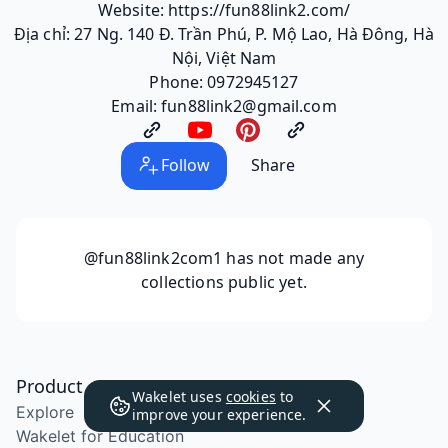
Website: https://fun88link2.com/
Địa chỉ: 27 Ng. 140 Đ. Trần Phú, P. Mộ Lao, Hà Đông, Hà
Nội, Việt Nam
Phone: 0972945127
Email: fun88link2@gmail.com
Follow
Share
@fun88link2com1
has not made any
collections public yet.
Product
Wakelet uses
cookies
to
Explore
improve your experience.
Wakelet for Education