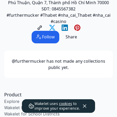
Phú Thuận, Quận 7, Thành phố Hồ Chí Minh 70000
SĐT: 0845567382
#furthermucker #Thabet #nha_cai_Thabet #nha_cai
#casino
Follow
Share
@furthermucker
has not made any collections
public yet.
Product
Explore
Wakelet uses
cookies
to
Wakelet for Education
improve your experience.
Wakelet for School Districts