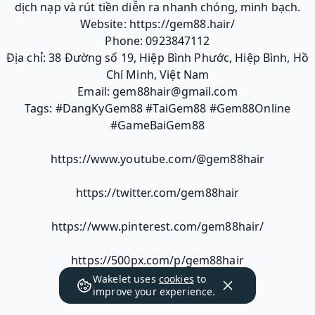
dịch nạp và rút tiền diễn ra nhanh chóng, minh bạch.
Website: https://gem88.hair/
Phone: 0923847112
Địa chỉ: 38 Đường số 19, Hiệp Bình Phước, Hiệp Bình, Hồ
Chí Minh, Việt Nam
Email: gem88hair@gmail.com
Tags: #DangKyGem88 #TaiGem88 #Gem88Online
#GameBaiGem88
https://www.youtube.com/@gem88hair
https://twitter.com/gem88hair
https://www.pinterest.com/gem88hair/
https://500px.com/p/gem88hair
Wakelet uses
cookies
to
improve your experience.
https://gravatar.com/gem88hair