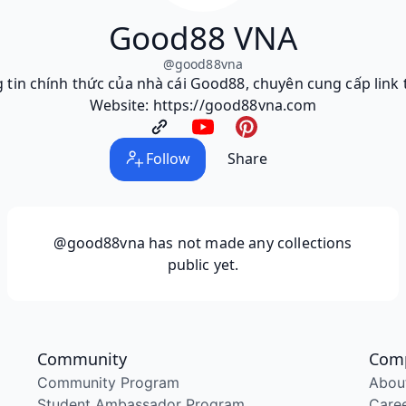
Good88 VNA
@
good88vna
tin chính thức của nhà cái Good88, chuyên cung cấp link
Website: https://good88vna.com
Follow
Share
@good88vna
has not made any collections
public yet.
Community
Com
Community Program
Abou
Student Ambassador Program
Care