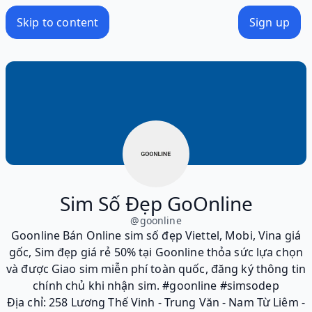
Skip to content
Sign up
Sim Số Đẹp GoOnline
@
goonline
Goonline Bán Online sim số đẹp Viettel, Mobi, Vina giá
gốc, Sim đẹp giá rẻ 50% tại Goonline thỏa sức lựa chọn
và được Giao sim miễn phí toàn quốc, đăng ký thông tin
chính chủ khi nhận sim. #goonline #simsodep
Địa chỉ: 258 Lương Thế Vinh - Trung Văn - Nam Từ Liêm -