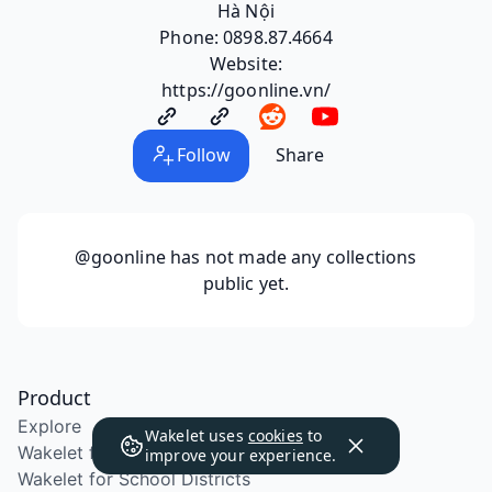
Hà Nội
Phone: 0898.87.4664
Website:
https://goonline.vn/
Follow
Share
@goonline
has not made any collections
public yet.
Product
Explore
Wakelet uses
cookies
to
Wakelet for Education
improve your experience.
Wakelet for School Districts