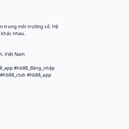
n trong môi trường số. Hệ
ị khác nhau.
h, Việt Nam
b88_app #hb88_đăng_nhập
 #hb88_club #hb88_app