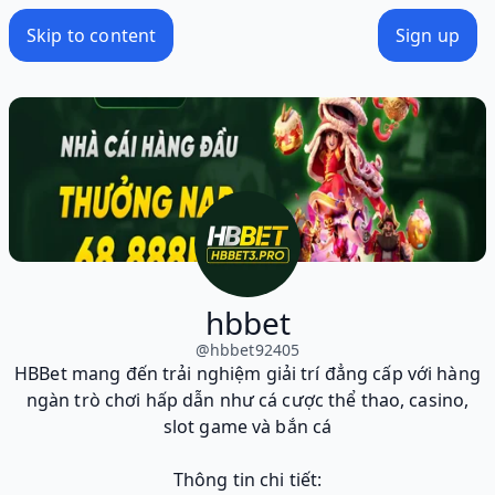
Skip to content
Sign up
hbbet
@
hbbet92405
HBBet mang đến trải nghiệm giải trí đẳng cấp với hàng
ngàn trò chơi hấp dẫn như cá cược thể thao, casino,
slot game và bắn cá
Thông tin chi tiết: