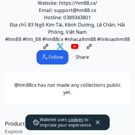
Website: https://hm88.cx/
Email: support@hm88.cx
Hotline: 0389343801
Địa chỉ: 83 Ngô Kim Tài, Kênh Dương, Lê Chân, Hải
Phòng, Việt Nam
#hm88 #hm_88 #hm88cx #nhacaihm88 #linkvaohm88
Follow
Share
@hm88cx
has not made any collections public
yet.
Wakelet uses
cookies
to
Product
improve your experience.
Explore