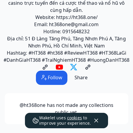
casino trực tuyến đến cá cược thể thao và nổ hũ vô
cùng hấp dẫn.
Website: https://ht368.one/
Email: ht368one@gmail.com
Hotline: 0915648232
Địa chỉ: 51 Đ Làng Tăng Phú, Tăng Nhơn Phú A, Tăng
Nhơn Phú, Hồ Chí Minh, Việt Nam
Hashtag: #HT368 #ht368 #ReviewHT368 #HT368LaGi
#DanhGiaHT368 #TraiNghiemHT368 #HuongDanHT368
Follow
Share
@ht368one
has not made any collections
public yet.
Wakelet uses
cookies
to
improve your experience.