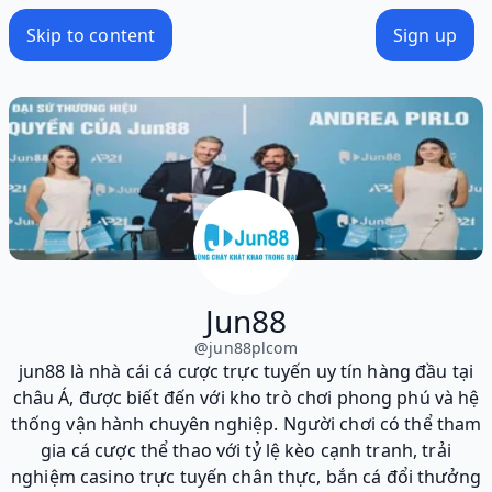
Skip to content
Sign up
Jun88
@
jun88plcom
jun88 là nhà cái cá cược trực tuyến uy tín hàng đầu tại
châu Á, được biết đến với kho trò chơi phong phú và hệ
thống vận hành chuyên nghiệp. Người chơi có thể tham
gia cá cược thể thao với tỷ lệ kèo cạnh tranh, trải
nghiệm casino trực tuyến chân thực, bắn cá đổi thưởng