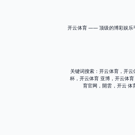
开云体育 —— 顶级的博彩娱
关键词搜索：开云体育，开云体育 a
杯，开云体育 亚博，开云体育
育官网，開雲，开云 