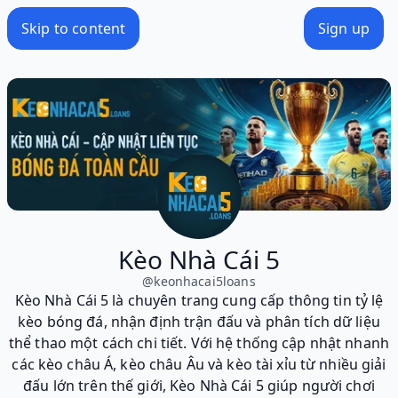
Skip to content
Sign up
Kèo Nhà Cái 5
@
keonhacai5loans
Kèo Nhà Cái 5 là chuyên trang cung cấp thông tin tỷ lệ
kèo bóng đá, nhận định trận đấu và phân tích dữ liệu
thể thao một cách chi tiết. Với hệ thống cập nhật nhanh
các kèo châu Á, kèo châu Âu và kèo tài xỉu từ nhiều giải
đấu lớn trên thế giới, Kèo Nhà Cái 5 giúp người chơi