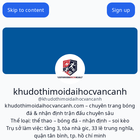
Skip to content
Sign up
khudothimoidaihocvancanh
@
khudothimoidaihocvancanh
khudothimoidaihocvancanh.com – chuyên trang bóng
đá & nhận định trận đấu chuyên sâu
Thể loại: thể thao – bóng đá – nhận định – soi kèo
Trụ sở làm việc: tầng 3, tòa nhà gic, 33 lê trung nghĩa,
quận tân bình, tp. hồ chí minh