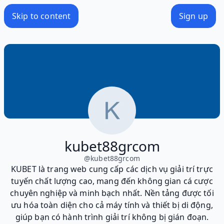
Skip to content
Sign up
kubet88grcom
@
kubet88grcom
KUBET là trang web cung cấp các dịch vụ giải trí trực
tuyến chất lượng cao, mang đến không gian cá cược
chuyên nghiệp và minh bạch nhất. Nền tảng được tối
ưu hóa toàn diện cho cả máy tính và thiết bị di động,
giúp bạn có hành trình giải trí không bị gián đoạn.