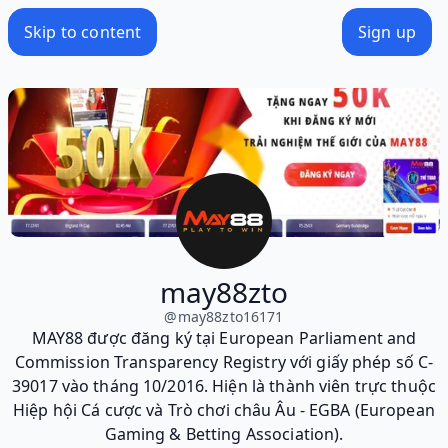
Skip to content
Sign up
may88zto
@
may88zto16171
MAY88 được đăng ký tại European Parliament and
Commission Transparency Registry với giấy phép số C-
39017 vào tháng 10/2016. Hiện là thành viên trực thuộc
Hiệp hội Cá cược và Trò chơi châu Âu - EGBA (European
Gaming & Betting Association).