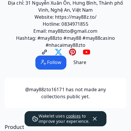
Địa chỉ: 31 Nguyễn Xuân Ôn, Hưng Bình, Thành phố
Vinh, Nghệ An, Việt Nam
Website: https://may88z.to/
Hotline: 0834971855
Email: may88zto@gmail.com
Hashtag: #may88zto #may88 #may88casino
#nhacaimay88zto
Follow
Share
@may88zto16171
has not made any
collections public yet.
Wakelet uses
cookies
to
improve your experience.
Product