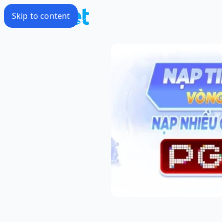
Skip to content