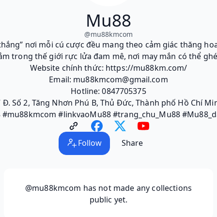
Mu88
@
mu88kmcom
thắng” nơi mỗi cú cược đều mang theo cảm giác thăng hoa 
m trong thế giới rực lửa đam mê, nơi may mắn có thể ghé
Website chính thức: https://mu88km.com/
Email: mu88kmcom@gmail.com
Hotline: 0847705375
/7 Đ. Số 2, Tăng Nhơn Phú B, Thủ Đức, Thành phố Hồ Chí Mi
 #mu88kmcom #linkvaoMu88 #trang_chu_Mu88 #Mu88_d
Follow
Share
@mu88kmcom
has not made any collections
public yet.