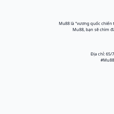
Mu88 là “vương quốc chiến 
Mu88, bạn sẽ chìm đắ
Địa chỉ: 65
#Mu88