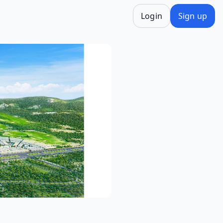
Login
Sign up