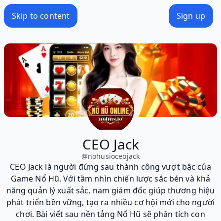
Skip to content
Sign up
CEO Jack
@
nohusioceojack
CEO Jack là người đứng sau thành công vượt bậc của
Game Nổ Hũ. Với tầm nhìn chiến lược sắc bén và khả
năng quản lý xuất sắc, nam giám đốc giúp thương hiệu
phát triển bền vững, tạo ra nhiều cơ hội mới cho người
chơi. Bài viết sau nền tảng Nổ Hũ sẽ phân tích con