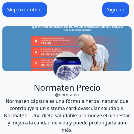
Skip to content
Sign up
Normaten Precio
@
normaten
Normaten cápsula es una fórmula herbal natural que
contribuye a un sistema cardiovascular saludable.
Normaten:- Una dieta saludable promueve el bienestar
y mejora la calidad de vida y puede prolongarla aún
más.