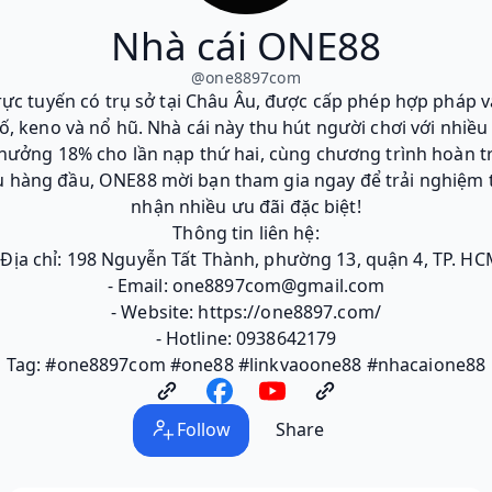
Nhà cái ONE88
@
one8897com
rực tuyến có trụ sở tại Châu Âu, được cấp phép hợp pháp 
ố, keno và nổ hũ. Nhà cái này thu hút người chơi với nhi
thưởng 18% cho lần nạp thứ hai, cùng chương trình hoàn tr
vụ hàng đầu, ONE88 mời bạn tham gia ngay để trải nghiệm 
nhận nhiều ưu đãi đặc biệt!
Thông tin liên hệ:
 Địa chỉ: 198 Nguyễn Tất Thành, phường 13, quận 4, TP. H
- Email: one8897com@gmail.com
- Website: https://one8897.com/
- Hotline: 0938642179
Tag: #one8897com #one88 #linkvaoone88 #nhacaione88
Follow
Share