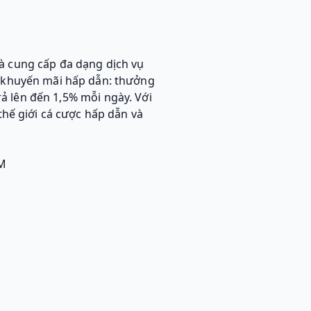
và cung cấp đa dạng dịch vụ
ều khuyến mãi hấp dẫn: thưởng
ả lên đến 1,5% mỗi ngày. Với
thế giới cá cược hấp dẫn và
CM