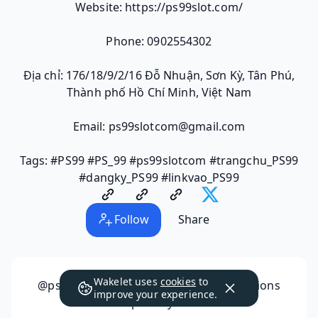
Website: https://ps99slot.com/
Phone: 0902554302
Địa chỉ: 176/18/9/2/16 Đỗ Nhuận, Sơn Kỳ, Tân Phú,
Thành phố Hồ Chí Minh, Việt Nam
Email: ps99slotcom@gmail.com
Tags: #PS99 #PS_99 #ps99slotcom #trangchu_PS99
#dangky_PS99 #linkvao_PS99
Follow
Share
Wakelet uses
cookies
to
@ps99slotcom
has not made any collections
improve your experience.
public yet.