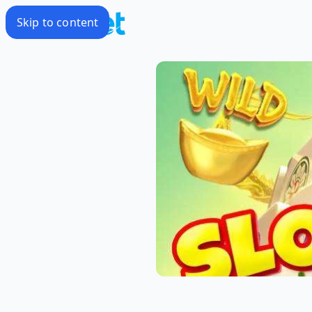
Skip to content