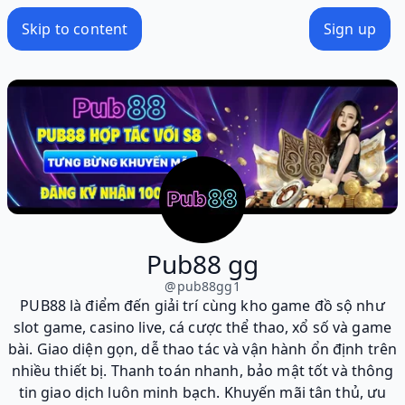
Skip to content
Sign up
Pub88 gg
@
pub88gg1
PUB88 là điểm đến giải trí cùng kho game đồ sộ như
slot game, casino live, cá cược thể thao, xổ số và game
bài. Giao diện gọn, dễ thao tác và vận hành ổn định trên
nhiều thiết bị. Thanh toán nhanh, bảo mật tốt và thông
tin giao dịch luôn minh bạch. Khuyến mãi tân thủ, ưu