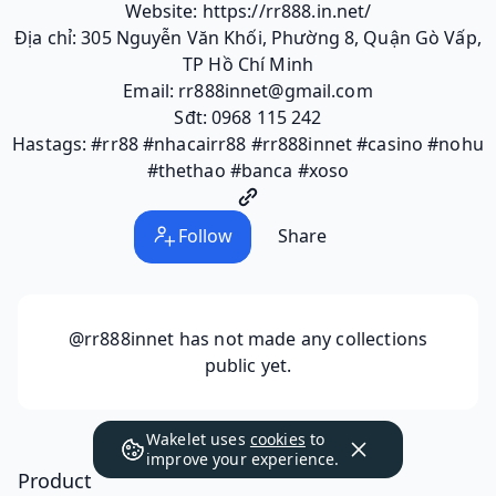
Website: https://rr888.in.net/
Địa chỉ: 305 Nguyễn Văn Khối, Phường 8, Quận Gò Vấp,
TP Hồ Chí Minh
Email: rr888innet@gmail.com
Sđt: 0968 115 242
Hastags: #rr88 #nhacairr88 #rr888innet #casino #nohu
#thethao #banca #xoso
Follow
Share
@rr888innet
has not made any collections
public yet.
Wakelet uses
cookies
to
improve your experience.
Product