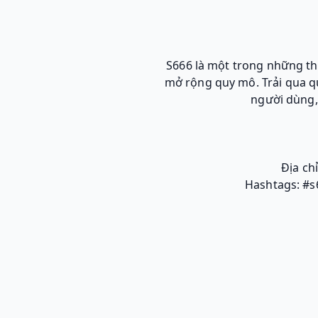
S666 là một trong những t
mở rộng quy mô. Trải qua qu
người dùng, 
Địa ch
Hashtags: #s