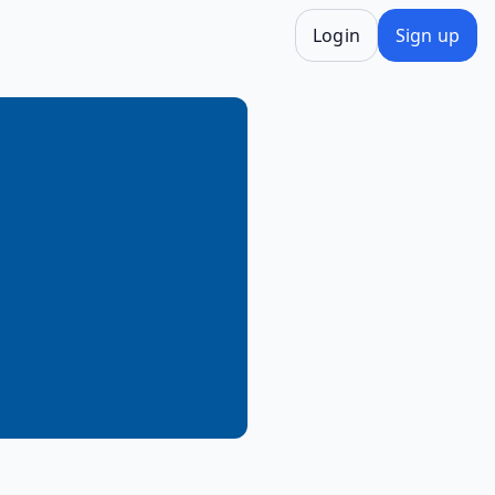
Login
Sign up