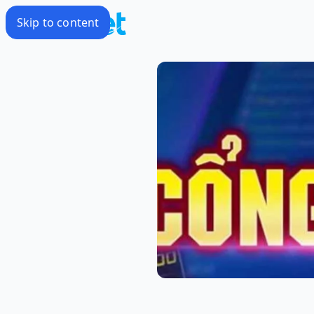
Skip to content