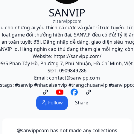
SANVIP
@
sanvippcom
u cho những ai yêu thích cá cược và giải trí trực tuyến. T
ến loạt game đổi thưởng hiện đại, SANVIP đều có đủ! Tỷ lệ
an toàn tuyệt đối. Đăng nhập dễ dàng, giao diện siêu mượt
ANVIP lo. Hàng nghìn cao thủ đang tham gia mỗi ngày, còn 
Website: https://sanvipp.com/
99/5 Phan Tây Hồ, Phường 7, Phú Nhuận, Hồ Chí Minh, Việ
SĐT: 0909849286
Email: contact@sanvipp.com
stags: #sanvip #nhacaisanvip #trangchusanvip #sanvipp
Follow
Share
@sanvippcom
has not made any collections