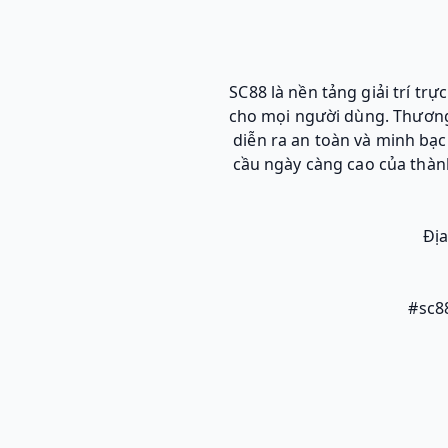
SC88 là nền tảng giải trí t
cho mọi người dùng. Thương
diễn ra an toàn và minh bạ
cầu ngày càng cao của thàn
Địa
#sc8