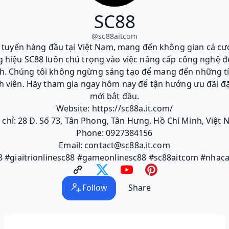
SC88
@
sc88aitcom
rực tuyến hàng đầu tại Việt Nam, mang đến không gian cá cư
 hiệu SC88 luôn chú trọng vào việc nâng cấp công nghệ đ
ch. Chúng tôi không ngừng sáng tạo để mang đến những t
h viên. Hãy tham gia ngay hôm nay để tận hưởng ưu đãi đặ
mới bắt đầu.
Website: https://sc88a.it.com/
 chỉ: 28 Đ. Số 73, Tân Phong, Tân Hưng, Hồ Chí Minh, Việt
Phone: 0927384156
Email: contact@sc88a.it.com
8 #giaitrionlinesc88 #gameonlinesc88 #sc88aitcom #nhaca
Follow
Share