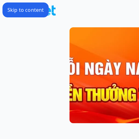
Skip to content